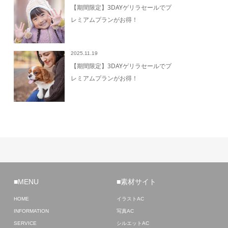
【期間限定】3DAYゲリラセールでプ
レミアムプランがお得！
2025.11.19
【期間限定】3DAYゲリラセールでプ
レミアムプランがお得！
■MENU
■素材サイト
HOME
イラストAC
INFORMATION
写真AC
SERVICE
シルエットAC