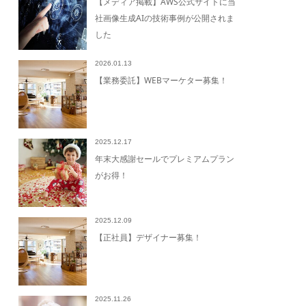
【メディア掲載】AWS公式サイトに当
社画像生成AIの技術事例が公開されま
した
2026.01.13
【業務委託】WEBマーケター募集！
2025.12.17
年末大感謝セールでプレミアムプラン
がお得！
2025.12.09
【正社員】デザイナー募集！
2025.11.26