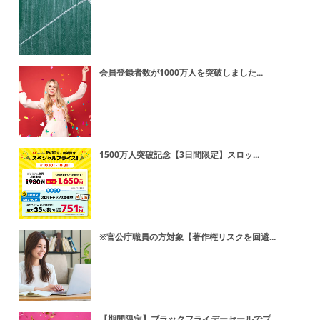
会員登録者数が1000万人を突破しました...
1500万人突破記念【3日間限定】スロッ...
※官公庁職員の方対象【著作権リスクを回避...
【期間限定】ブラックフライデーセールでプ...