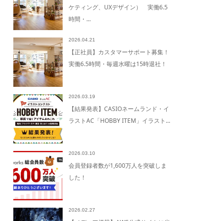
ケティング、UXデザイン） 実働6.5
時間・...
2026.04.21
【正社員】カスタマーサポート募集！
実働6.5時間・毎週水曜は15時退社！
2026.03.19
【結果発表】CASIOネームランド・イ
ラストAC「HOBBY ITEM」イラスト...
2026.03.10
会員登録者数が1,600万人を突破しま
した！
2026.02.27