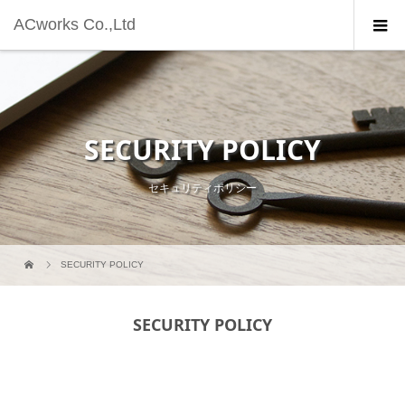
ACworks Co.,Ltd
SECURITY POLICY
セキュリティポリシー
SECURITY POLICY
SECURITY POLICY