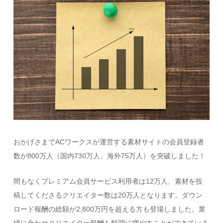
おかげさまでACワークスが運営する素材サイトの会員登録者
数が800万人（国内730万人、海外75万人）を突破しました！
間もなくプレミアム会員サービス利用者は12万人、素材を投
稿してくださるクリエイター数は20万人となります。ダウン
ロード報酬の総額が2,800万円を超える方も登場しました。業