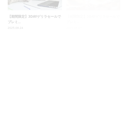
話題の映画『8番出口』に「デザイ
【期間限定】3DAYゲリラセールで
ンAC」...
プレミ...
2025.08.29
2025.08.27