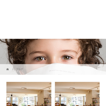
ブログ
【正社員】Webサイト運営担当
【正社員】カスタマーサポート募
（マーケティング、U...
集！実働6.5時間・...
2026.04.21
RECRUIT
2026.04.21
RECRUIT