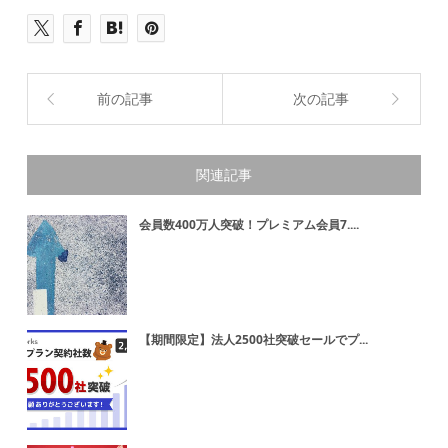
前の記事
次の記事
関連記事
会員数400万人突破！プレミアム会員7....
【期間限定】法人2500社突破セールでプ...