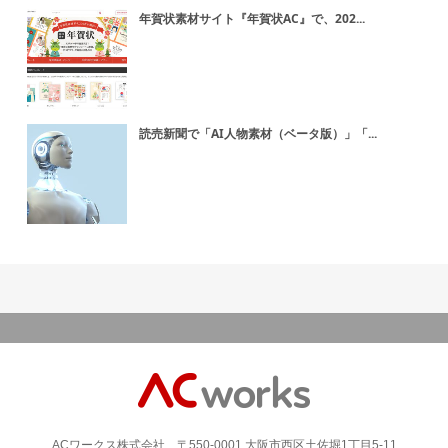
年賀状素材サイト『年賀状AC』で、202...
読売新聞で「AI人物素材（ベータ版）」「...
ACワークス株式会社 〒550-0001 大阪市西区土佐堀1丁目5-11