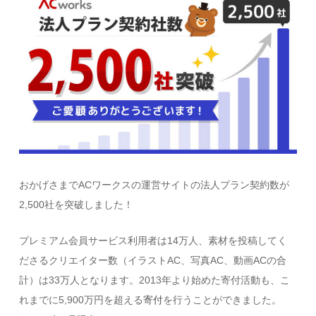
おかげさまでACワークスの運営サイトの法人プラン契約数が
2,500社を突破しました！
プレミアム会員サービス利用者は14万人、素材を投稿してく
ださるクリエイター数（イラストAC、写真AC、動画ACの合
計）は33万人となります。2013年より始めた寄付活動も、こ
れまでに5,900万円を超える
寄付
を行うことができました。