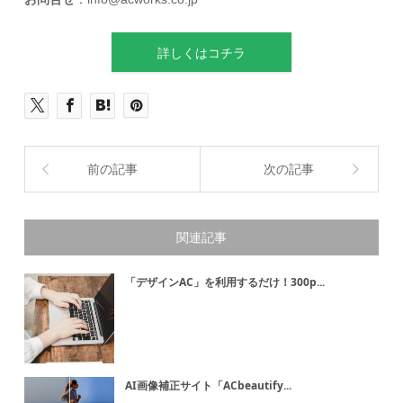
詳しくはコチラ
前の記事
次の記事
関連記事
「デザインAC」を利用するだけ！300p...
AI画像補正サイト「ACbeautify...