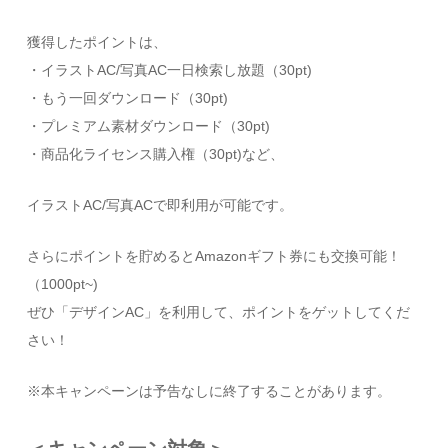
獲得したポイントは、
・イラストAC/写真AC一日検索し放題（30pt)
・もう一回ダウンロード（30pt)
・プレミアム素材ダウンロード（30pt)
・商品化ライセンス購入権（30pt)など、
イラストAC/写真ACで即利用が可能です。
さらにポイントを貯めるとAmazonギフト券にも交換可能！
（1000pt~)
ぜひ「デザインAC」を利用して、ポイントをゲットしてくだ
さい！
※本キャンペーンは予告なしに終了することがあります。