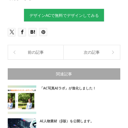
デザインACで無料でデザインしてみる
前の記事
次の記事
関連記事
「AC写真AIラボ」が進化しました！
AI人物素材（β版）を公開します。