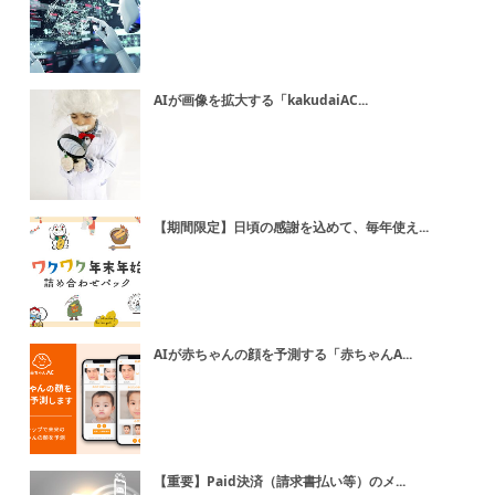
AIが画像を拡大する「kakudaiAC...
【期間限定】日頃の感謝を込めて、毎年使え...
AIが赤ちゃんの顔を予測する「赤ちゃんA...
【重要】Paid決済（請求書払い等）のメ...