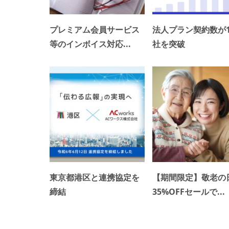
プレミアム会員サービス
法人プラン契約数が1,
等のインボイス対応...
社を突破
東京都港区と連携協定を
【期間限定】敬老の
締結
35%OFFセールで...