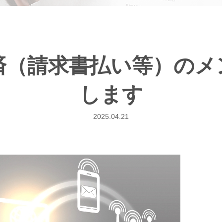
決済（請求書払い等）の
します
2025.04.21