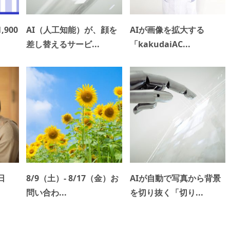
900
AI（人工知能）が、顔を
AIが画像を拡大する
差し替えるサービ...
「kakudaiAC...
日
8/9（土）- 8/17（金）お
AIが自動で写真から背景
問い合わ...
を切り抜く「切り...