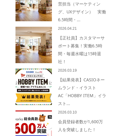
営担当（マーケティン
グ、UXデザイン） 実働
6.5時間・...
2026.04.21
【正社員】カスタマーサ
ポート募集！実働6.5時
間・毎週水曜は15時退
社！
2026.03.19
【結果発表】CASIOネー
ムランド・イラスト
AC「HOBBY ITEM」イラ
スト...
2026.03.10
会員登録者数が1,600万
人を突破しました！