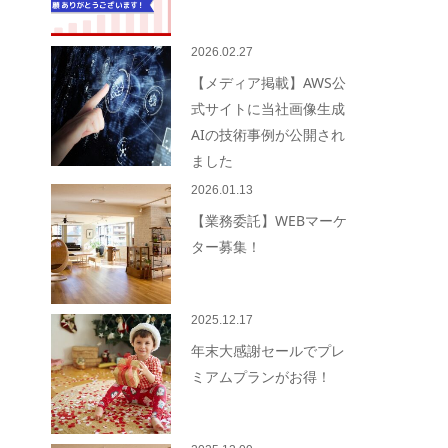
2026.02.27
【メディア掲載】AWS公
式サイトに当社画像生成
AIの技術事例が公開され
ました
2026.01.13
【業務委託】WEBマーケ
ター募集！
2025.12.17
年末大感謝セールでプレ
ミアムプランがお得！