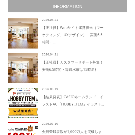
INFORMATION
2026.04.21
【正社員】Webサイト運営担当（マー
ケティング、UXデザイン） 実働6.5
時間・...
2026.04.21
【正社員】カスタマーサポート募集！
実働6.5時間・毎週水曜は15時退社！
2026.03.19
【結果発表】CASIOネームランド・イ
ラストAC「HOBBY ITEM」イラスト...
2026.03.10
会員登録者数が1,600万人を突破しま