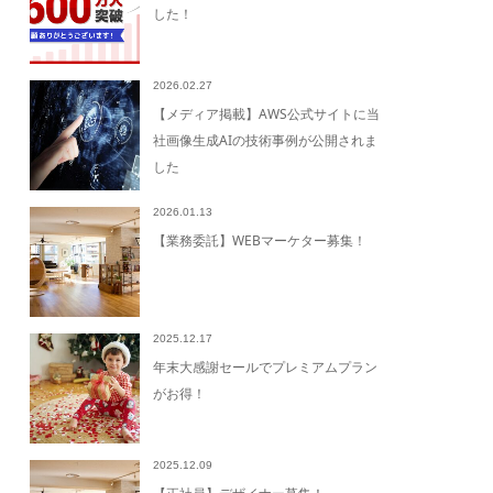
した！
2026.02.27
【メディア掲載】AWS公式サイトに当
社画像生成AIの技術事例が公開されま
した
2026.01.13
【業務委託】WEBマーケター募集！
2025.12.17
年末大感謝セールでプレミアムプラン
がお得！
2025.12.09