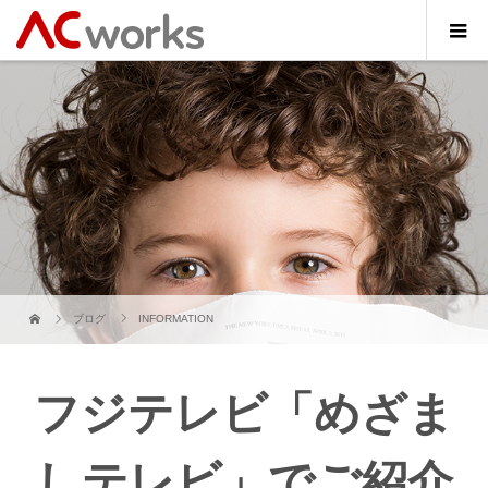
ブログ
INFORMATION
フジテレビ「めざま
しテレビ」でご紹介