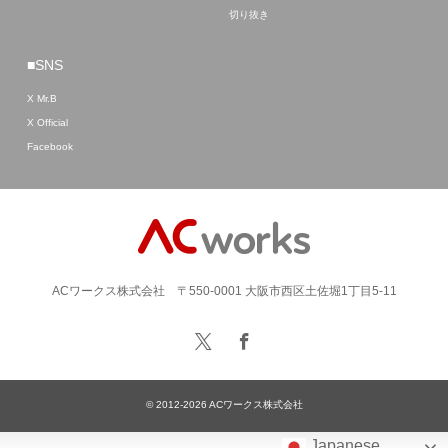
切り抜き
■SNS
X Mr.B
X Official
Facebook
ACワークス株式会社 〒550-0001 大阪市西区土佐堀1丁目5-11
© 2012-2026
ACワークス株式会社
Japanese