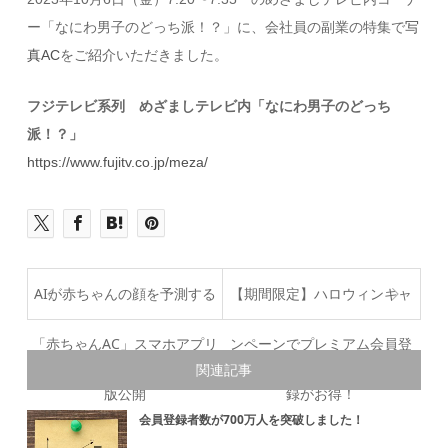
ー「なにわ男子のどっち派！？」に、会社員の副業の特集で
写
真AC
をご紹介いただきました。
フジテレビ系列 めざましテレビ内「なにわ男子のどっち
派！？」
https://www.fujitv.co.jp/meza/
AIが赤ちゃんの顔を予測する
【期間限定】ハロウィンキャ
「赤ちゃんAC」スマホアプリ
ンペーンでプレミアム会員登
関連記事
版公開
録がお得！
会員登録者数が700万人を突破しました！