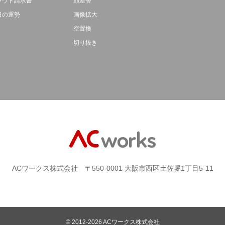
ラウド請求書
顔差替
日の運勢
画像拡大
空置換
切り抜き
ACワークス株式会社 〒550-0001 大阪市西区土佐堀1丁目5-11
© 2012-2026
ACワークス株式会社