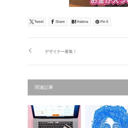
Tweet
Share
Hatena
Pin it
デザイナー募集！
関連記事