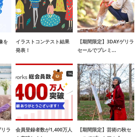
像を
イラストコンテスト結果
【期間限定】3DAYゲリラ
発表！
セールでプレミ...
ゲリラ
会員登録者数が1,400万人
【期間限定】芸術の秋セ