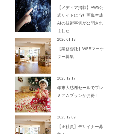
【メディア掲載】AWS公
式サイトに当社画像生成
AIの技術事例が公開され
ました
2026.01.13
【業務委託】WEBマーケ
ター募集！
2025.12.17
年末大感謝セールでプレ
ミアムプランがお得！
2025.12.09
【正社員】デザイナー募