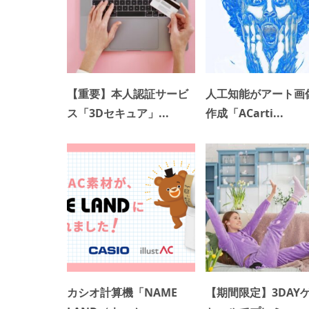
【重要】本人認証サービ
人工知能がアート画
ス「3Dセキュア」...
作成「ACarti...
カシオ計算機「NAME
【期間限定】3DAY