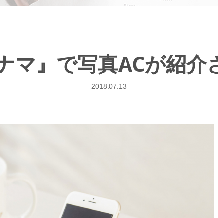
ごナマ』で写真ACが紹介
2018.07.13