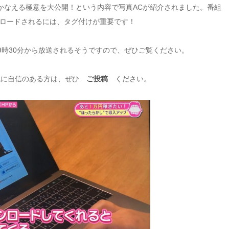
をかなえる極意を大公開！という内容で写真ACが紹介されました。番組
ロードされるには、タグ付けが重要です！
9時30分から放送されるそうですので、ぜひご覧ください。
、腕に自信のある方は、ぜひ
ご投稿
ください。