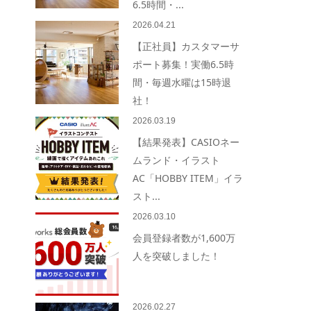
6.5時間・...
2026.04.21
【正社員】カスタマーサ
ポート募集！実働6.5時
間・毎週水曜は15時退
社！
2026.03.19
【結果発表】CASIOネー
ムランド・イラスト
AC「HOBBY ITEM」イラ
スト...
2026.03.10
会員登録者数が1,600万
人を突破しました！
2026.02.27