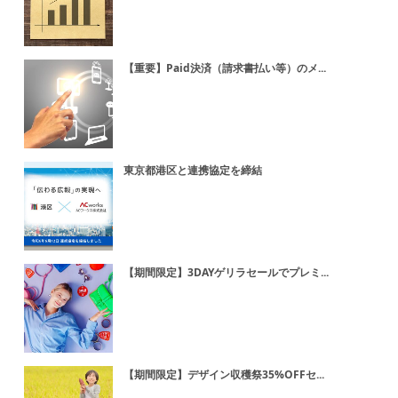
【重要】Paid決済（請求書払い等）のメ...
東京都港区と連携協定を締結
【期間限定】3DAYゲリラセールでプレミ...
【期間限定】デザイン収穫祭35%OFFセ...