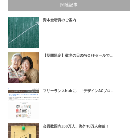
関連記事
資本金増資のご案内
【期間限定】敬老の日35%OFFセールで...
フリーランスhubに、「デザインACブロ...
会員数国内350万人、海外10万人突破！