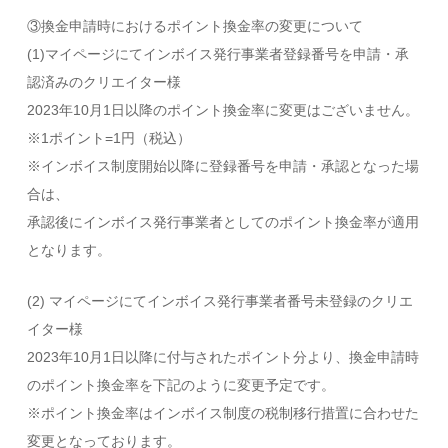
③換金申請時におけるポイント換金率の変更について
(1)マイページにてインボイス発行事業者登録番号を申請・承
認済みのクリエイター様
2023年10月1日以降のポイント換金率に変更はございません。
※1ポイント=1円（税込）
※インボイス制度開始以降に登録番号を申請・承認となった場
合は、
承認後にインボイス発行事業者としてのポイント換金率が適用
となります。
(2) マイページにてインボイス発行事業者番号未登録のクリエ
イター様
2023年10月1日以降に付与されたポイント分より、換金申請時
のポイント換金率を下記のように変更予定です。
※ポイント換金率はインボイス制度の税制移行措置に合わせた
変更となっております。