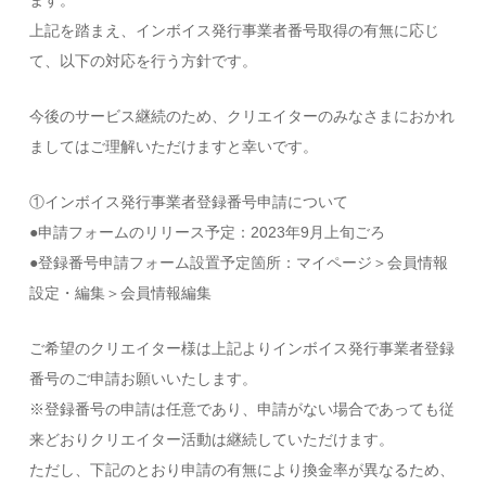
ます。
上記を踏まえ、インボイス発行事業者番号取得の有無に応じ
て、以下の対応を行う方針です。
今後のサービス継続のため、クリエイターのみなさまにおかれ
ましてはご理解いただけますと幸いです。
①インボイス発行事業者登録番号申請について
●申請フォームのリリース予定：2023年9月上旬ごろ
●登録番号申請フォーム設置予定箇所：マイページ＞会員情報
設定・編集＞会員情報編集
ご希望のクリエイター様は上記よりインボイス発行事業者登録
番号のご申請お願いいたします。
※登録番号の申請は任意であり、申請がない場合であっても従
来どおりクリエイター活動は継続していただけます。
ただし、下記のとおり申請の有無により換金率が異なるため、