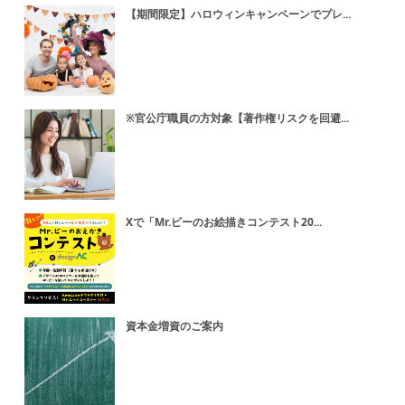
【期間限定】ハロウィンキャンペーンでプレ...
※官公庁職員の方対象【著作権リスクを回避...
Xで「Mr.ビーのお絵描きコンテスト20...
資本金増資のご案内