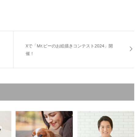
ミ
Xで「Mr.ビーのお絵描きコンテスト2024」開
催！