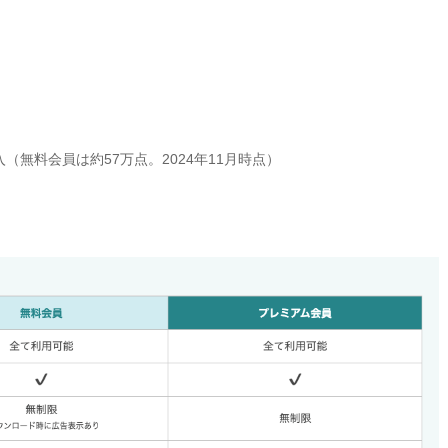
入（無料会員は約57万点。2024年11月時点）