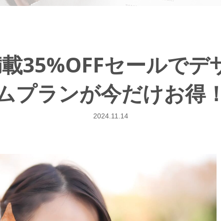
載35%OFFセールでデ
ムプランが今だけお得
2024.11.14