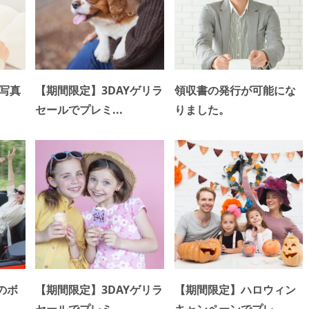
で写真
【期間限定】3DAYゲリラ
領収書の発行が可能にな
セールでプレミ...
りました。
のボ
【期間限定】3DAYゲリラ
【期間限定】ハロウィン
.
セールでプレミ...
キャンペーンでプレ...