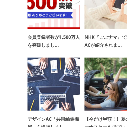
会員登録者数が1,500万人
NHK『ごごナマ』
を突破しまし...
ACが紹介されま...
デザインAC「共同編集機
【今だけ半額！】夏
能」を追加しまし...
ーナスセールでプレ..