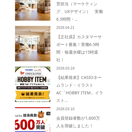
営担当（マーケティン
グ、UXデザイン） 実働
6.5時間・...
2026.04.21
【正社員】カスタマーサ
ポート募集！実働6.5時
間・毎週水曜は15時退
社！
2026.03.19
【結果発表】CASIOネー
ムランド・イラスト
AC「HOBBY ITEM」イラ
スト...
2026.03.10
会員登録者数が1,600万
人を突破しました！