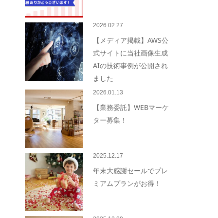
2026.02.27
【メディア掲載】AWS公
式サイトに当社画像生成
AIの技術事例が公開され
ました
2026.01.13
【業務委託】WEBマーケ
ター募集！
2025.12.17
年末大感謝セールでプレ
ミアムプランがお得！