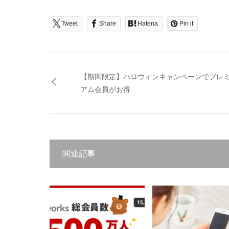
Tweet
Share
Hatena
Pin it
【期間限定】ハロウィンキャンペーンでプレ
アム会員がお得
関連記事