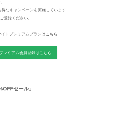
で、
のお得なキャンペーンを実施しています！
ご登録ください。
サイトプレミアムプランは
こちら
のプレミアム会員登録はこちら
%OFFセール」