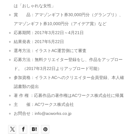
は「おしゃれな女性」
賞 品：アマゾンギフト券30,000円分（グランプリ）、
アマゾンギフト券10,000円分（アイデア賞）など
応募期間：2017年3月22日～4月21日
結果発表：2017年5月22日
選考方法：イラストAC運営側にて審査
応募方法：無料クリエイター登録をし、作品をアップロー
ド。（2017年3月22日よりアップロード可能）
参加資格：イラストACへのクリエイター会員登録、本人確
認書類の提出
著 作 権 ：応募作品の著作権はACワークス株式会社に帰属
主 催：ACワークス株式会社
お問合せ：info@acworks.co.jp