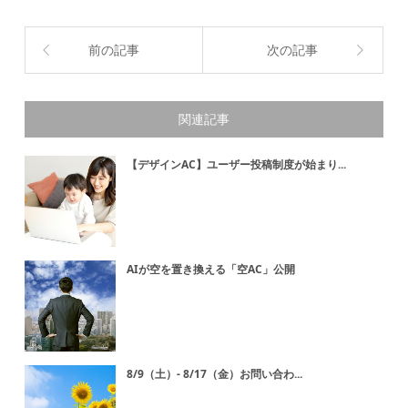
前の記事
次の記事
関連記事
【デザインAC】ユーザー投稿制度が始まり...
AIが空を置き換える「空AC」公開
8/9（土）- 8/17（金）お問い合わ...