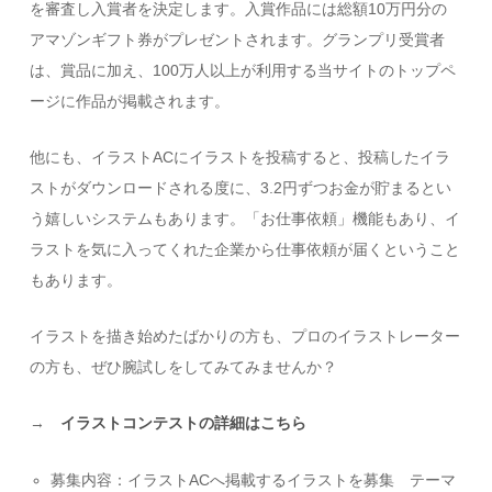
を審査し入賞者を決定します。入賞作品には総額10万円分の
アマゾンギフト券がプレゼントされます。グランプリ受賞者
は、賞品に加え、100万人以上が利用する当サイトのトップペ
ージに作品が掲載されます。
他にも、イラストACにイラストを投稿すると、投稿したイラ
ストがダウンロードされる度に、3.2円ずつお金が貯まるとい
う嬉しいシステムもあります。「お仕事依頼」機能もあり、イ
ラストを気に入ってくれた企業から仕事依頼が届くということ
もあります。
イラストを描き始めたばかりの方も、プロのイラストレーター
の方も、ぜひ腕試しをしてみてみませんか？
→
イラストコンテストの詳細はこちら
募集内容：イラストACへ掲載するイラストを募集 テーマ