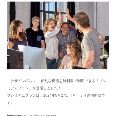
「デザインAC」に、便利な機能を無制限で利用できる「プレ
ミアムプラン」が登場しました！
プレミアムプランは、2024年5月27日（月）より運用開始で
す。
https://premium.design-ac.net