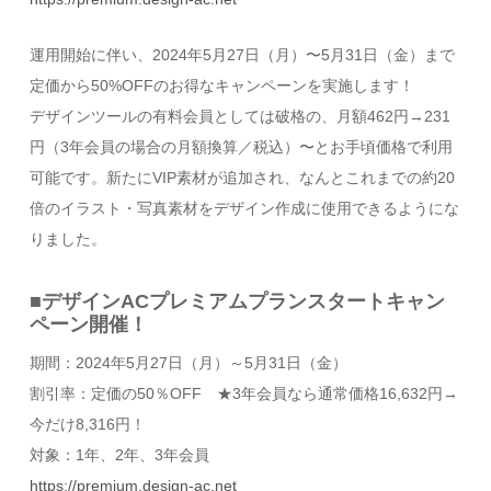
運用開始に伴い、2024年5月27日（月）〜5月31日（金）まで
定価から50%OFFのお得なキャンペーンを実施します！
デザインツールの有料会員としては破格の、
月額462円→231
円（3年会員の場合の月額換算／税込）〜とお手頃価格で利用
可能です。新たにVIP素材が追加され、なんとこれまでの約20
倍のイラスト・写真素材をデザイン作成に使用できるようにな
りました。
■デザインACプレミアムプランスタートキャン
ペーン開催！
期間：2024年5月27日（月）～5月31日（金）
割引率：定価の50％OFF ★3年会員なら
通常価格16,632円→
今だけ8,316円！
対象：1年、2年、3年会員
https://premium.design-ac.net