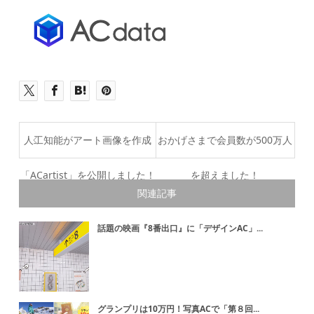
人工知能がアート画像を作成
おかげさまで会員数が500万人
「ACartist」を公開しました！
を超えました！
関連記事
話題の映画『8番出口』に「デザインAC」...
グランプリは10万円！写真ACで「第８回...