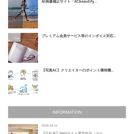
AI画像補正サイト「ACbeautify...
プレミアム会員サービス等のインボイス対応...
【写真AC】クリエイターのポイント獲得機...
INFORMATION
2026.04.21
【正社員】Webサイト運営担当（マー