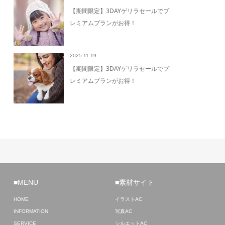
【期間限定】3DAYゲリラセールでプ
レミアムプランがお得！
2025.11.19
【期間限定】3DAYゲリラセールでプ
レミアムプランがお得！
■MENU
■素材サイト
HOME
イラストAC
INFORMATION
写真AC
SERVICE
シルエットAC