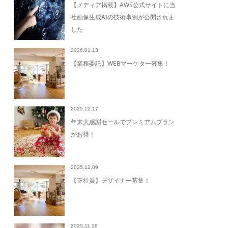
【メディア掲載】AWS公式サイトに当
社画像生成AIの技術事例が公開されま
した
2026.01.13
【業務委託】WEBマーケター募集！
2025.12.17
年末大感謝セールでプレミアムプラン
がお得！
2025.12.09
【正社員】デザイナー募集！
2025.11.26