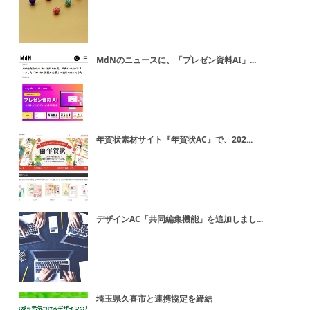
MdNのニュースに、「プレゼン資料AI」...
年賀状素材サイト『年賀状AC』で、202...
デザインAC「共同編集機能」を追加しまし...
埼玉県久喜市と連携協定を締結