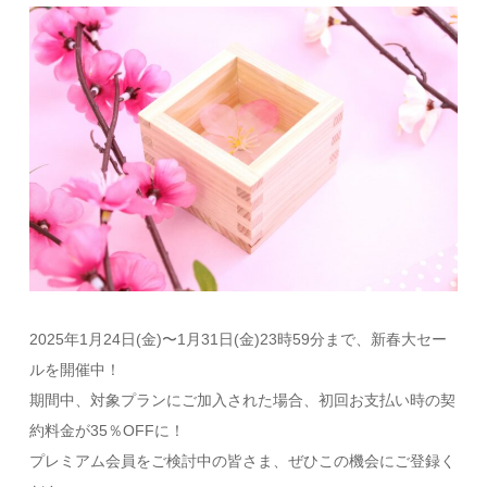
2025年1月24日(金)〜1月31日(金)23時59分まで、新春大セー
ルを​開催中！
期間中、対象プランにご加入された場合、初回お支払い時の契
約料金が35％OFFに！
プレミアム会員をご検討中の皆さま、ぜひこの機会にご登録く