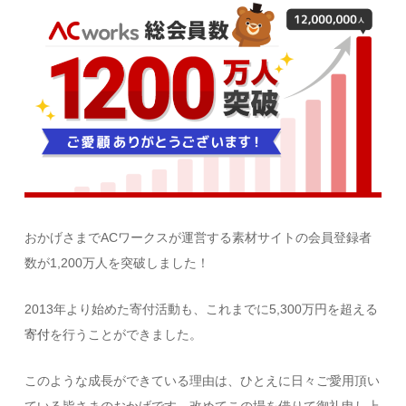
おかげさまでACワークスが運営する素材サイトの会員登録者
数が1,200万人を突破しました！
2013年より始めた寄付活動も、これまでに5,300万円を超える
寄付
を行うことができました。
このような成長ができている理由は、ひとえに日々ご愛用頂い