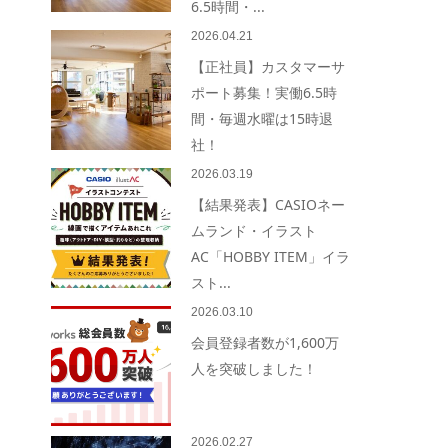
6.5時間・...
2026.04.21
【正社員】カスタマーサ
ポート募集！実働6.5時
間・毎週水曜は15時退
社！
2026.03.19
【結果発表】CASIOネー
ムランド・イラスト
AC「HOBBY ITEM」イラ
スト...
2026.03.10
会員登録者数が1,600万
人を突破しました！
2026.02.27