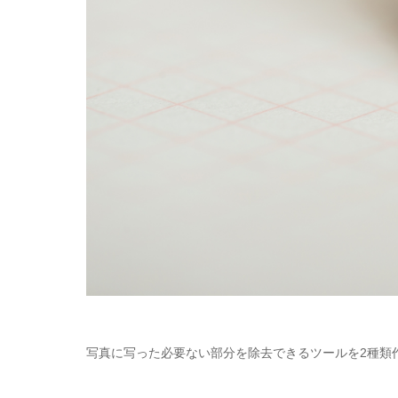
写真に写った必要ない部分を除去できるツールを2種類