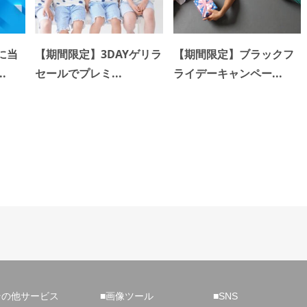
に当
【期間限定】3DAYゲリラ
【期間限定】ブラックフ
.
セールでプレミ...
ライデーキャンペー...
その他サービス
■画像ツール
■SNS