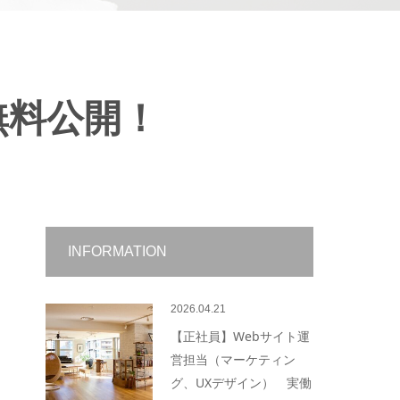
無料公開！
INFORMATION
2026.04.21
【正社員】Webサイト運
営担当（マーケティン
グ、UXデザイン） 実働