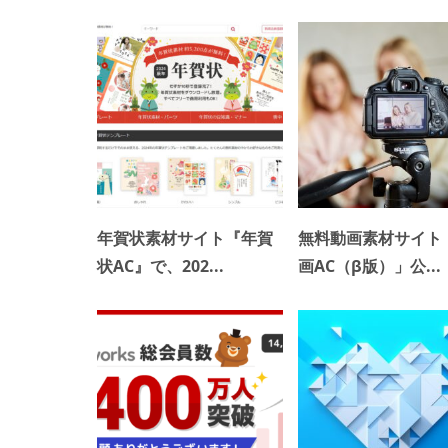
年賀状素材サイト『年賀
無料動画素材サイト
状AC』で、202...
画AC（β版）」公...