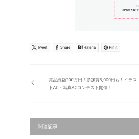
Tweet
Share
Hatena
Pin it
賞品総額200万円！参加賞3,000円も！イラス
トAC・写真ACコンテスト開催！
関連記事