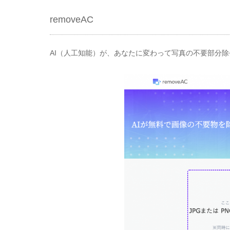
removeAC
AI（人工知能）が、あなたに変わって写真の不要部分