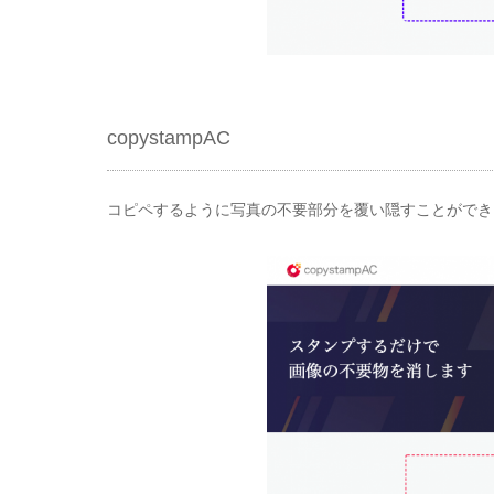
copystampAC
コピペするように写真の不要部分を覆い隠すことができ