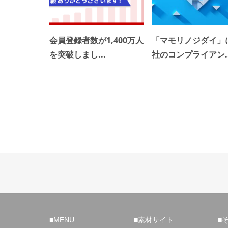
会員登録者数が1,400万人
「マモリノジダイ」
を突破しまし...
社のコンプライアン..
■MENU
■素材サイト
■