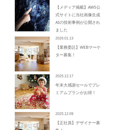
【メディア掲載】AWS公
式サイトに当社画像生成
AIの技術事例が公開され
ました
2026.01.13
【業務委託】WEBマーケ
ター募集！
2025.12.17
年末大感謝セールでプレ
ミアムプランがお得！
2025.12.09
【正社員】デザイナー募