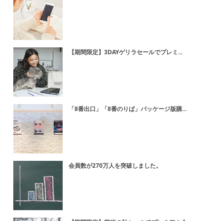
【期間限定】3DAYゲリラセールでプレミ...
「8番出口」「8番のりば」パッケージ版購...
会員数が270万人を突破しました。