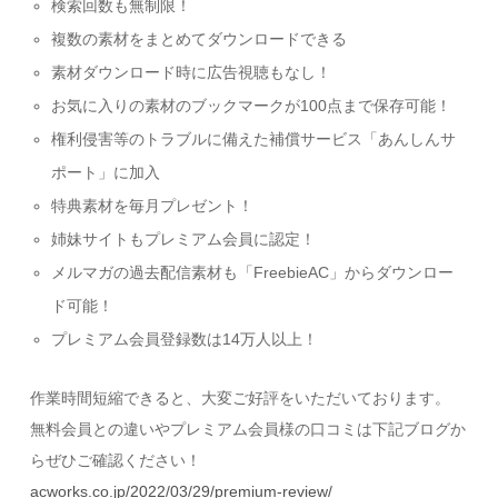
検索回数も無制限！
複数の素材をまとめてダウンロードできる
素材ダウンロード時に広告視聴もなし！
お気に入りの素材のブックマークが100点まで保存可能！
権利侵害等のトラブルに備えた補償サービス「あんしんサ
ポート」に加入
特典素材を毎月プレゼント！
姉妹サイトもプレミアム会員に認定！
メルマガの過去配信素材も「FreebieAC」からダウンロー
ド可能！
プレミアム会員登録数は14万人以上！
作業時間短縮できると、大変ご好評をいただいております。
無料会員との違いやプレミアム会員様の口コミは下記ブログか
らぜひご確認ください！
acworks.co.jp/2022/03/29/premium-review/