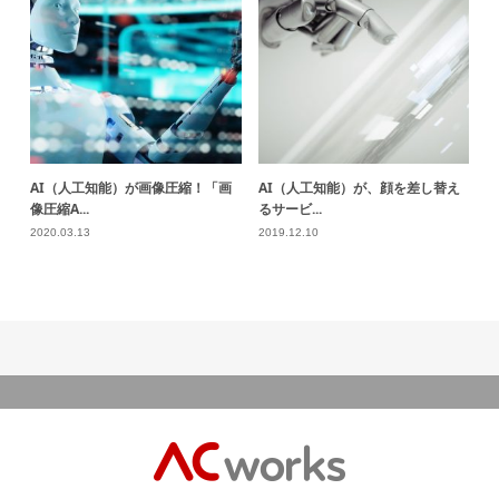
AI（人工知能）が画像圧縮！「画
AI（人工知能）が、顔を差し替え
像圧縮A...
るサービ...
2020.03.13
2019.12.10