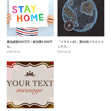
賞品総額200万円！参加賞3,000円
「イラストAC」第26回イラストコ
も...
ンテス...
2020.05.01
2018.02.22