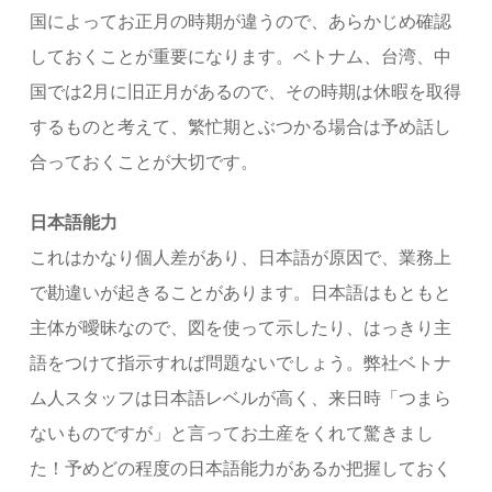
国によってお正月の時期が違うので、あらかじめ確認
しておくことが重要になります。ベトナム、台湾、中
国では2月に旧正月があるので、その時期は休暇を取得
するものと考えて、繁忙期とぶつかる場合は予め話し
合っておくことが大切です。
日本語能力
これはかなり個人差があり、日本語が原因で、業務上
で勘違いが起きることがあります。日本語はもともと
主体が曖昧なので、図を使って示したり、はっきり主
語をつけて指示すれば問題ないでしょう。弊社ベトナ
ム人スタッフは日本語レベルが高く、来日時「つまら
ないものですが」と言ってお土産をくれて驚きまし
た！予めどの程度の日本語能力があるか把握しておく