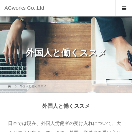
ACworks Co.,Ltd
外国人と働くススメ
外国人と働くススメ
外国人と働くススメ
日本では現在、外国人労働者の受け入れについて、大